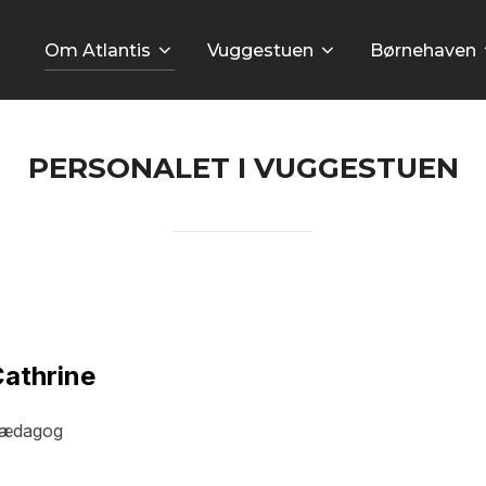
Om Atlantis
Vuggestuen
Børnehaven
PERSONALET I VUGGESTUEN
athrine
ædagog